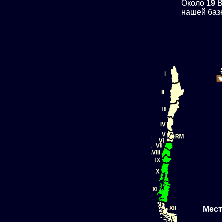
Около
19
B
нашей баз
Мест