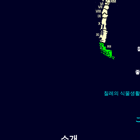
좋
칠레의 식물생활
소개