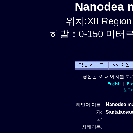
Nanodea
위치:XII Region,
해발：0-150 미터르.
당신은 이 페이지를 보기
English
|
Esp
한국
Nanodea m
라틴어 이름:
과:
Santalace
목:
치레이름: