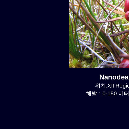
Nanode
위치:XII Regio
해발：0-150 미터르