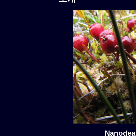
Nanode