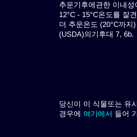
추운기후에관한 이내성이 
12°C - 15°C온도를 
더 추운온도 (20°C까지
(USDA)의기후대 7, 6b.
당신이 이 식물또는 유
경우에
여기에서
들어 