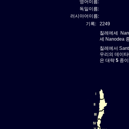
영어이름:
독일이름:
러시아어이름:
기록:
2249
칠레에세 Nan
세 Nanodea
칠레에서 San
우리의 데이타베
은 대략
5
종이