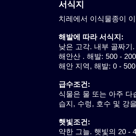
서식지
치레에서 이식물종이 
해발에 따라 서식지:
낮은 고각. 내부 골짜기.
해안산 . 해발: 500 - 20
해안 지역, 해발: 0 - 50
급수조건:
식물은 물 또는 아주 다
습지, 수렁, 호수 및 강
햇빛조건:
약한 그늘. 햇빛의 20 -