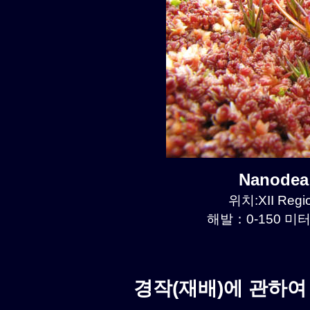
Nanode
위치:XII Regio
해발：0-150 미터르
경작(재배)에 관하여