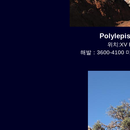
Polylep
위치:XV R
해발：3600-4100 미