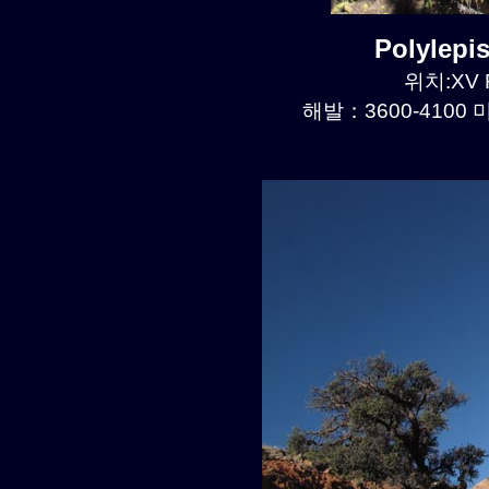
Polylep
위치:XV R
해발：3600-4100 미