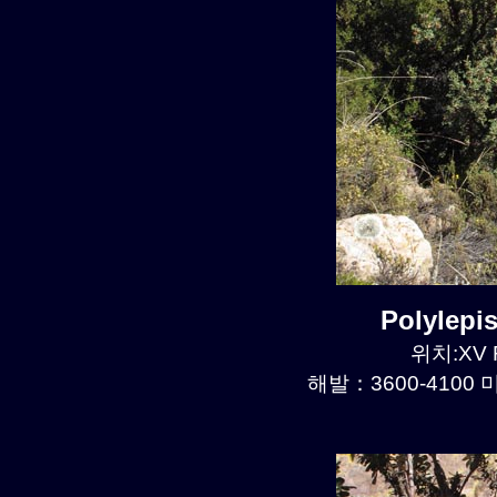
Polylep
위치:XV R
해발：3600-4100 미