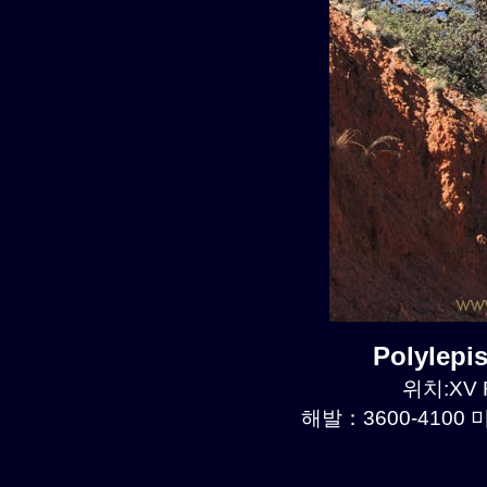
Polylep
위치:XV R
해발：3600-4100 미