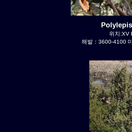
Polylep
위치:XV R
해발：3600-4100 미