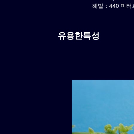
해발：440 미터르.
유용한특성