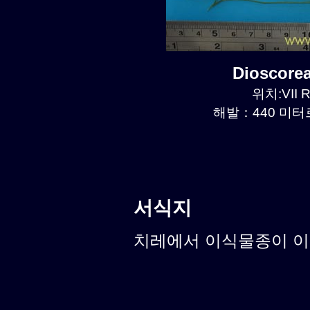
Dioscore
위치:VII R
해발：440 미터르.
서식지
치레에서 이식물종이 