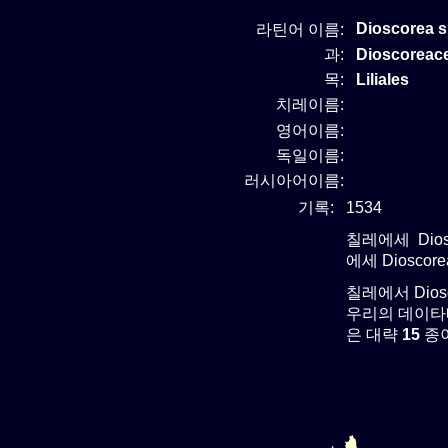
Dioscorea s
라틴어 이름:
과:
Dioscoreac
목:
Liliales
치레이름:
영어이름:
독일이름:
러시아어이름:
기록:
1534
칠레에세 Dios
에세 Diosco
칠레에서 Dios
우리의 데이타베
은 대략
15
종이