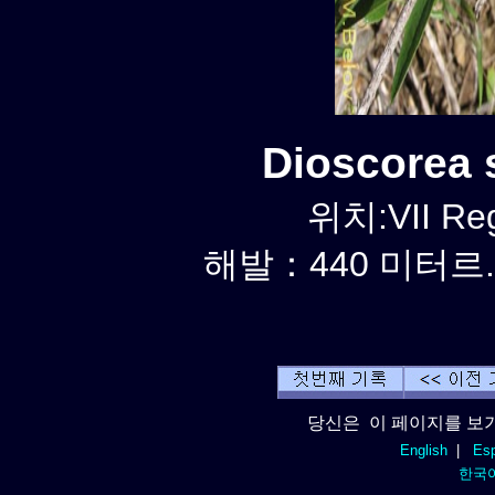
Dioscorea
위치:VII Reg
해발：440 미터르. 
당신은 이 페이지를 보기
English
|
Esp
한국