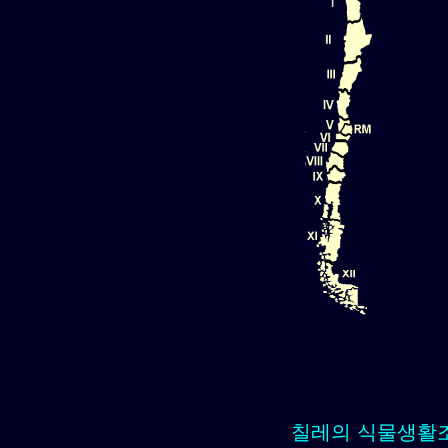
칠레의 식물생활