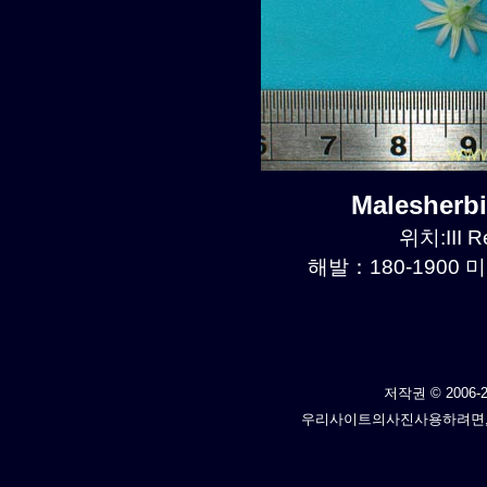
Malesherb
위치:III R
해발：180-1900 미
저작권 © 2006-2
우리사이트의사진사용하려면,