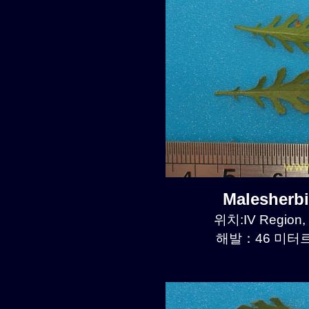
Malesherb
위치:IV Region,
해발：46 미터르.