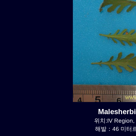
Malesherb
위치:IV Region,
해발：46 미터르.