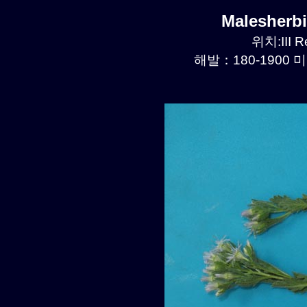
Malesherb
위치:III R
해발：180-1900 미