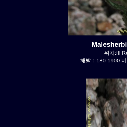
Malesherb
위치:III R
해발：180-1900 미