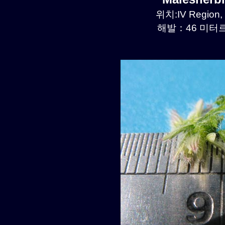
위치:IV Region,
해발：46 미터르.