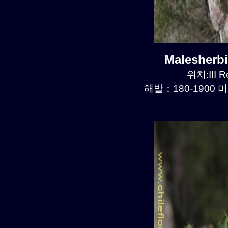
Malesherb
위치:III R
해발：180-1900 미