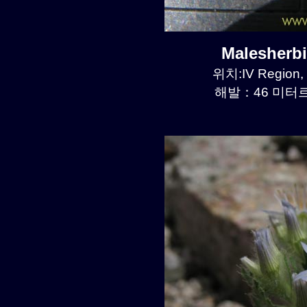
Malesherb
위치:IV Region,
해발：46 미터르.