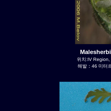
Malesherb
위치:IV Region,
해발：46 미터르.