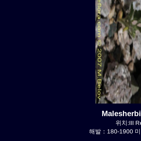
Malesherb
위치:III R
해발：180-1900 미