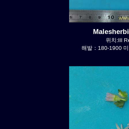
Malesherb
위치:III R
해발：180-1900 미