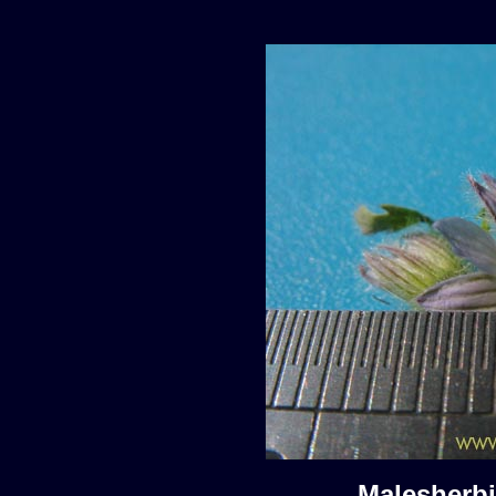
Malesherb