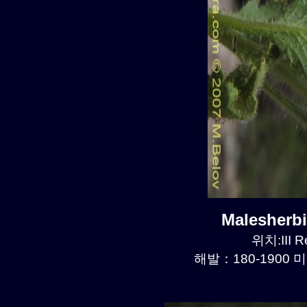
Malesherb
위치:III R
해발：180-1900 미