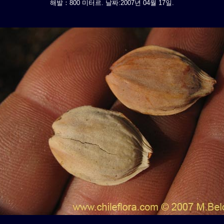
해발：800 미터르. 날짜:2007년 04월 17일.