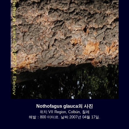
Nothofagus glauca의 사진
위치:VII Region, Colbún, 칠레
해발：800 미터르. 날짜:2007년 04월 17일.