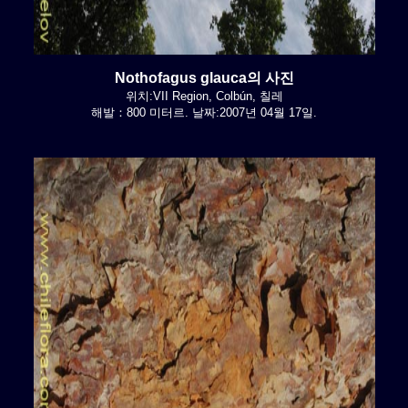
Nothofagus glauca의 사진
위치:VII Region, Colbún, 칠레
해발：800 미터르. 날짜:2007년 04월 17일.