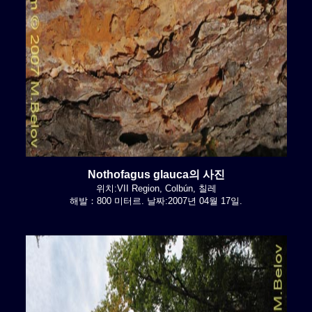
Nothofagus glauca의 사진
위치:VII Region, Colbún, 칠레
해발：800 미터르. 날짜:2007년 04월 17일.