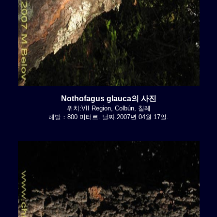
Nothofagus glauca의 사진
위치:VII Region, Colbún, 칠레
해발：800 미터르. 날짜:2007년 04월 17일.