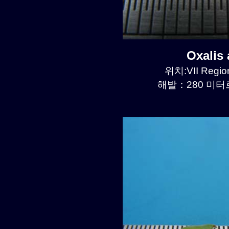
Oxalis
위치:VII Region
해발：280 미터르.