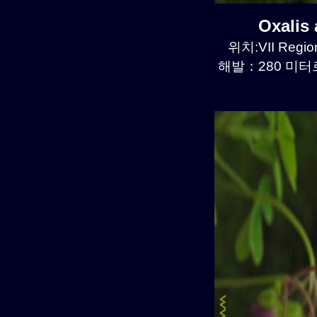
Oxalis
위치:VII Region
해발：280 미터르.