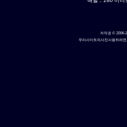
해발：280 미터르.
저작권 © 2006-2
우리사이트의사진사용하려면,