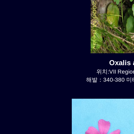
Oxalis
위치:VII Region
해발：340-380 미터