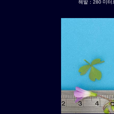
해발：280 미터르.