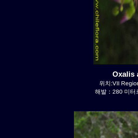
Oxalis
위치:VII Region
해발：280 미터르.