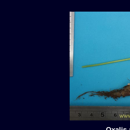
Oxalis