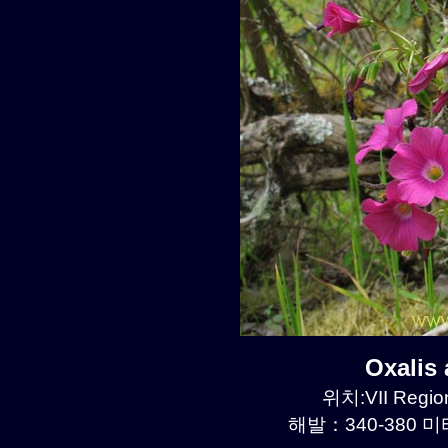
Oxalis
위치:VII Region
해발：340-380 미터