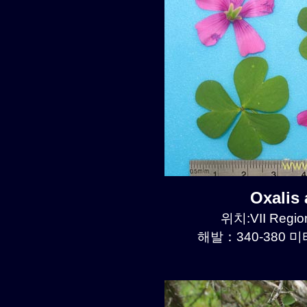
Oxalis
위치:VII Region
해발：340-380 미터