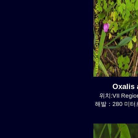
Oxalis
위치:VII Region
해발：280 미터르.