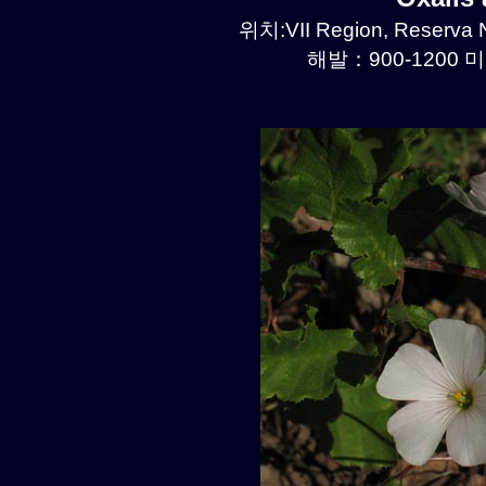
위치:VII Region, Reserva N
해발：900-1200 미