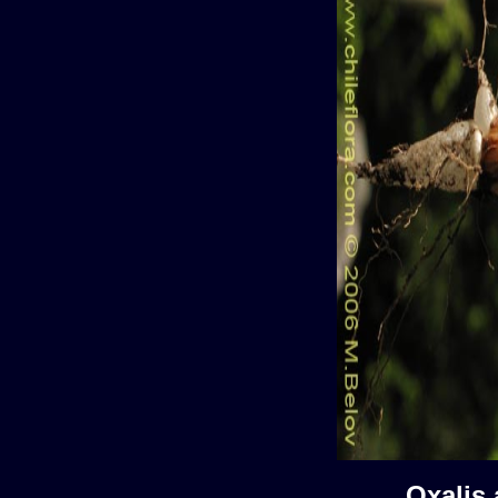
Oxalis