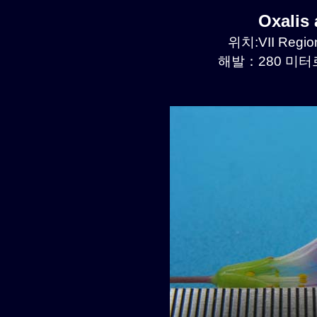
Oxalis
위치:VII Region
해발：280 미터르.