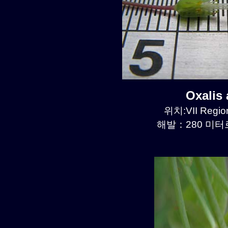
Oxalis
위치:VII Region
해발：280 미터르.