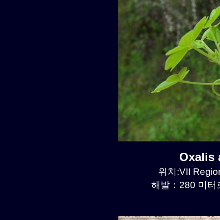
Oxalis
위치:VII Region
해발：280 미터르.