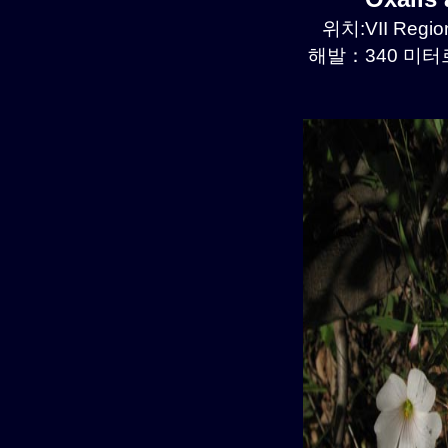
위치:VII Region
해발：340 미터르.