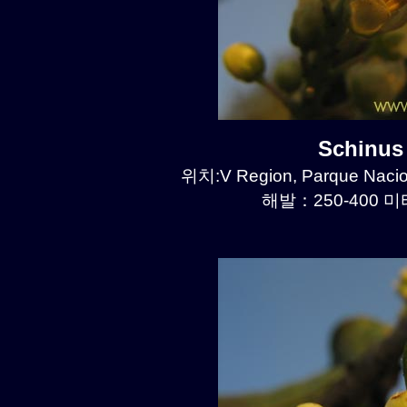
Schinus
위치:V Region, Parque Naci
해발：250-400 미터