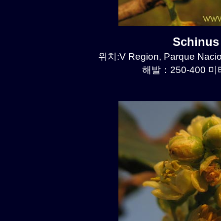
Schinus
위치:V Region, Parque Naci
해발：250-400 미터