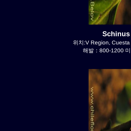
Schinus
위치:V Region, Cuesta
해발：800-1200 미