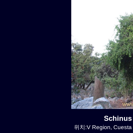
Schinus
위치:V Region, Cuesta