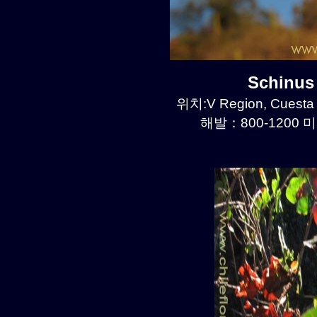
Schinus
위치:V Region, Cuesta
해발：800-1200 미