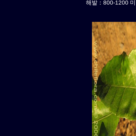
해발：800-1200 미