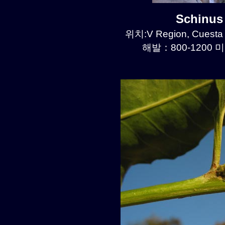
Schinus
위치:V Region, Cuesta
해발：800-1200 미