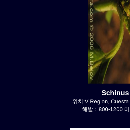
Schinus
위치:V Region, Cuesta
해발：800-1200 미