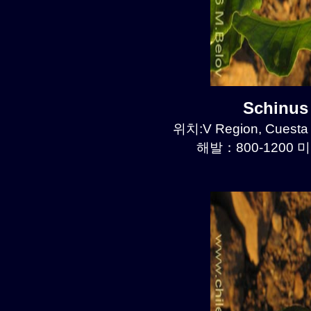
Schinus
위치:V Region, Cuesta
해발：800-1200 미