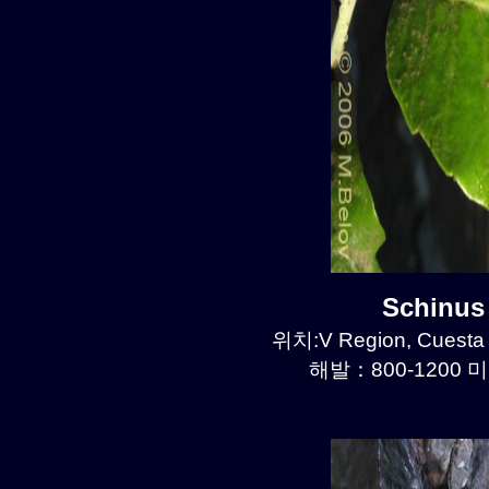
Schinus
위치:V Region, Cuesta
해발：800-1200 미