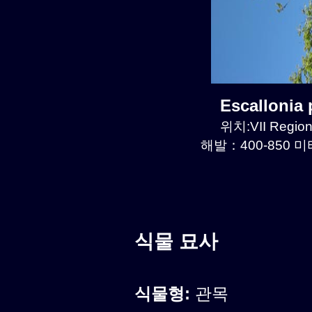
Escallonia
위치:VII Region
해발：400-850 미터
식물 묘사
식물형:
관목