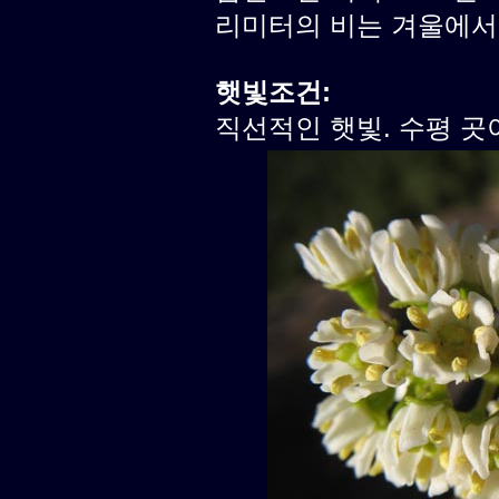
리미터의 비는 겨울에서
햇빛조건:
직선적인 햇빛. 수평 곳