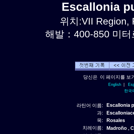
Escallonia 
위치:VII Region, 
해발：400-850 미터르
당신은 이 페이지를 보기
English
|
Esp
한국
Escallonia 
라틴어 이름:
과:
Escalloniac
목:
Rosales
치레이름:
Madroño , Co