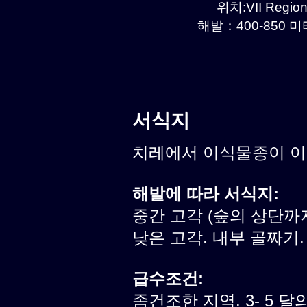
위치:VII Region
해발：400-850 미터
서식지
치레에서 이식물종이 
해발에 따라 서식지:
중간 고각 (숲의 상단까
낮은 고각. 내부 골짜기.
급수조건:
좀건조한 지역. 3- 5 달의