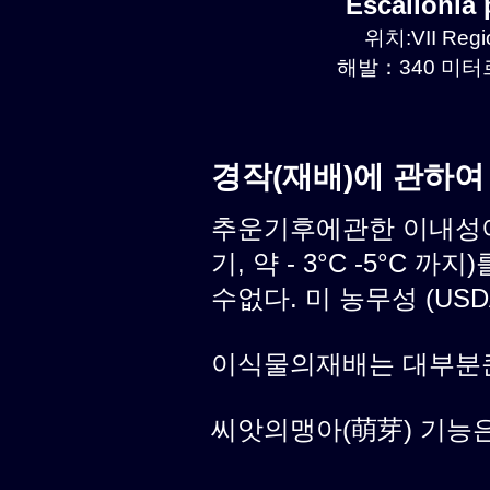
Escallonia
위치:VII Regio
해발：340 미터르.
경작(재배)에 관하여
추운기후에관한 이내성이
기, 약 - 3°C -5°C
수없다. 미 농무성 (USD
이식물의재배는 대부분
씨앗의맹아(萌芽) 기능은 