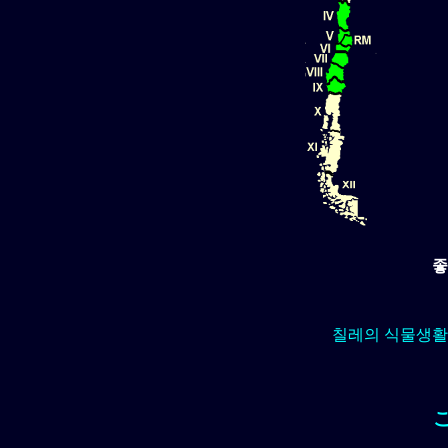
좋
칠레의 식물생활