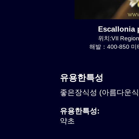
Escallonia
위치:VII Region
해발：400-850 미터
유용한특성
좋은장식성 (아름다운식물)
유용한특성:
약초