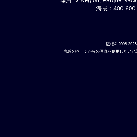
場所: V Region, Parque Naci
海拔：400-600 
版権© 2008-202
私達のページからの写真を使用したいと