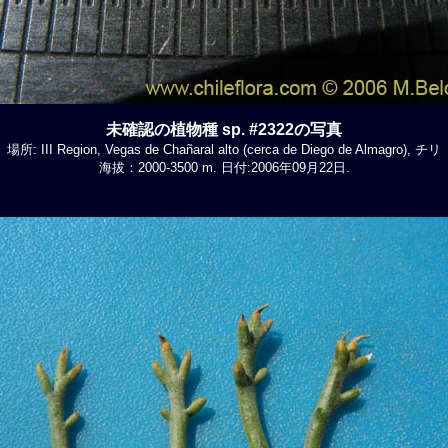
未確認の植物種 sp. #2322の写真
場所: III Region, Vegas de Chañaral alto (cerca de Diego de Almagro), チリ
海拔：2000-3500 m. 日付:2006年09月22日.