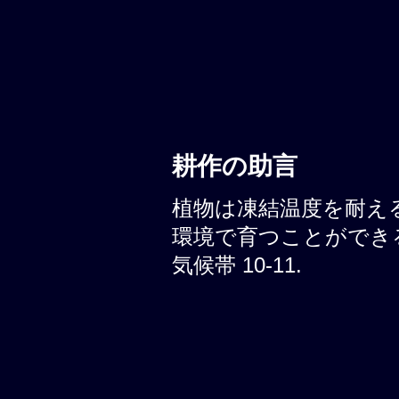
耕作の助言
植物は凍結温度を耐える
環境で育つことができる 
気候帯 10-11.