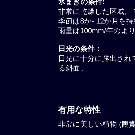
水まきの条件:
非常に乾燥した区域。 
季節は8か- 12か月
雨量は100mm/年の
日光の条件：
日光に十分に露出されて
る斜面。
有用な特性
非常に美しい植物 (観賞性