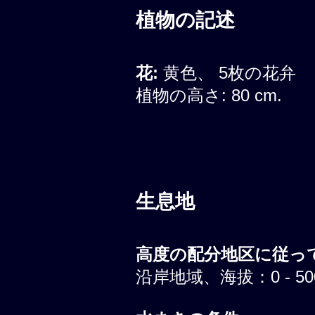
植物の記述
花:
黄色、 5枚の花弁
植物の高さ: 80 cm.
生息地
高度の配分地区に従って
沿岸地域、海拔：0 - 500