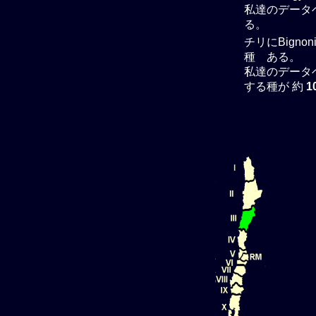
私達のデータベー
る。
チリにBigno
種 ある。
私達のデータベー
する種が 約
1