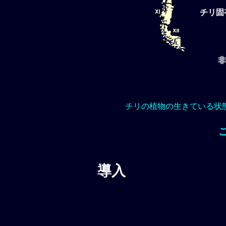
チリ固
非
チリの植物の生きている状
導入