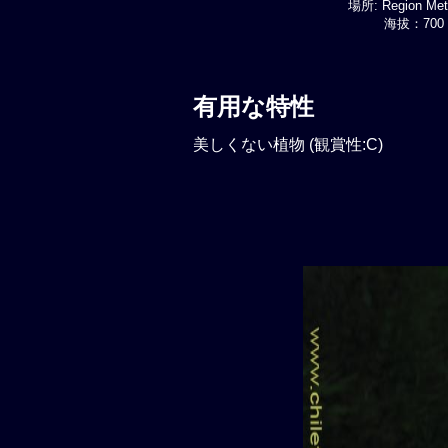
場所: Region Metr
海拔：700 
有用な特性
美しくない植物 (観賞性:C)