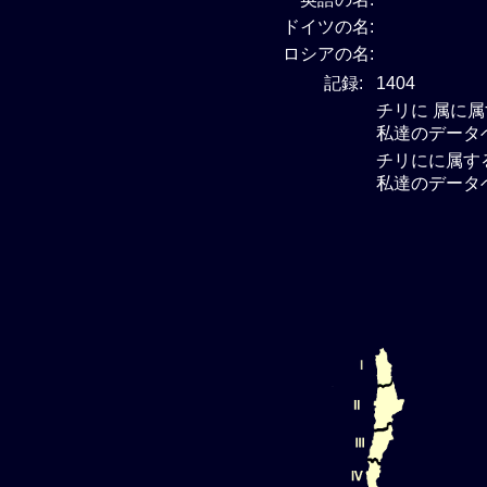
ドイツの名:
ロシアの名:
記録:
1404
チリに 属に
私達のデータ
チリにに属す
私達のデータ