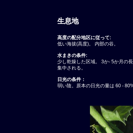
生息地
高度の配分地区に従って:
低い海拔(高度)。 内部の谷。
水まきの条件:
少し乾燥した区域。 3か- 5か月の長
集中される。
日光の条件：
弱い陰。原本の日光の量は 60 - 80