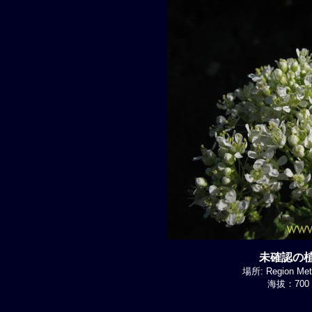
未確認の植物
場所: Region Metr
海拔：700 