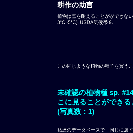
耕作の助言
植物は雪を耐えることがができない。
3°C -5°C). USDA気候帯 9.
この同じような植物の種子を買う
未確認の植物種 sp. #
こに見ることができる
(写真数：1)
私達のデータベースで 同じ
に属