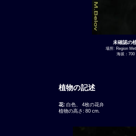
未確認の植物
場所: Region Metr
海拔：700 
植物の記述
花:
白色、 4枚の花弁
植物の高さ: 80 cm.