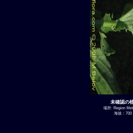
未確認の植物
場所: Region Metr
海拔：700 