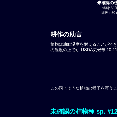
未確認の植物
場所: V Re
海拔：50 m
耕作の助言
植物は凍結温度を耐えることができる
の温度の上で)。USDA気候帯 10-11
この同じような植物の種子を買う
未確認の植物種 sp. #