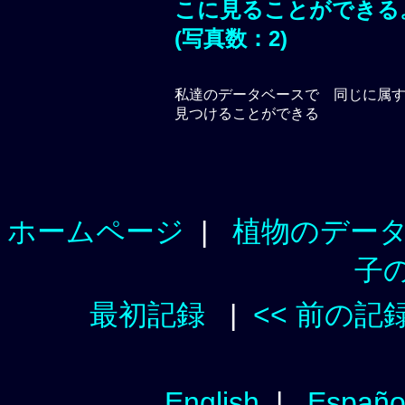
こに見ることができる
(写真数：2)
私達のデータベースで 同じ
に属
見つけることができる
ホームページ
|
植物のデー
子
最初記録
|
<< 前の記
English
|
Españo