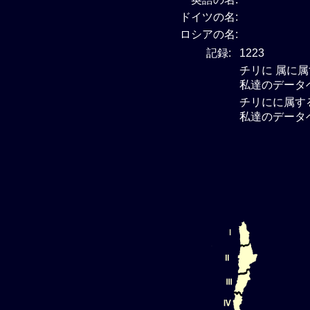
ドイツの名:
ロシアの名:
記録:
1223
チリに 属に
私達のデータ
チリにに属す
私達のデータ