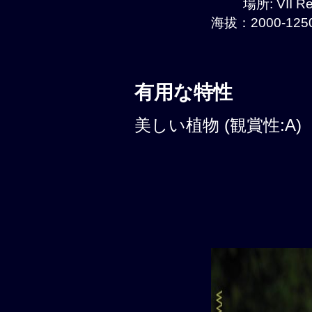
場所: VII Re
海拔：2000-1250
有用な特性
美しい植物 (観賞性:A)