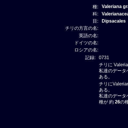
Valeriana gr
種:
科:
Valeriana
目:
Dipsacales
チリの方言の名:
英語の名:
ドイツの名:
ロシアの名:
記録:
0731
チリに Vale
私達のデータベー
ある。
チリにValer
ある。
私達のデータベー
種が 約
26
の