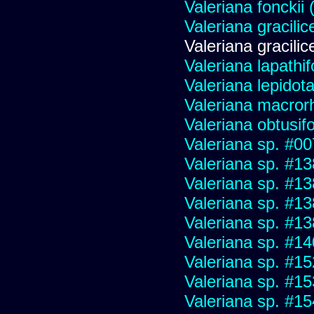
Valeriana fonckii 
Valeriana gracilic
Valeriana gracilic
Valeriana lapathif
Valeriana lepidot
Valeriana macrorh
Valeriana obtusifo
Valeriana sp. #0
Valeriana sp. #1
Valeriana sp. #1
Valeriana sp. #1
Valeriana sp. #1
Valeriana sp. #1
Valeriana sp. #1
Valeriana sp. #1
Valeriana sp. #1