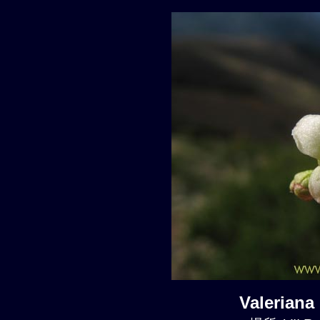
Valerian