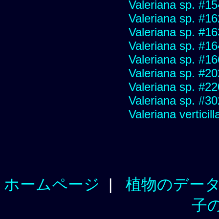
Valeriana sp. #1
Valeriana sp. #1
Valeriana sp. #1
Valeriana sp. #1
Valeriana sp. #1
Valeriana sp. #2
Valeriana sp. #2
Valeriana sp. #3
Valeriana verticill
ホームページ
|
植物のデー
子