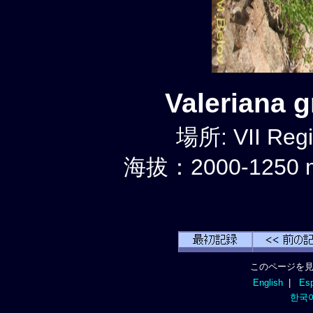
Valeriana 
場所: VII Reg
海拔：2000-1250 
このページを見
English
|
Esp
한국