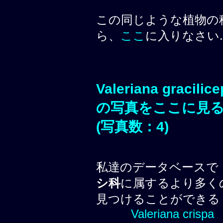
この同じような植物の
ら、
ここ
に入りなさい.
Valeriana gracilic
の写真をここに見
(写真数：4)
私達のデータベースで
シ科
に属するより多く
見つけることができる
Valeriana crispa