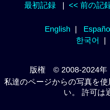
最初記録
|
<< 前の記
English
|
Españo
한국어
版権 © 2008-2024年
私達のページからの写真を使
い。 許可は