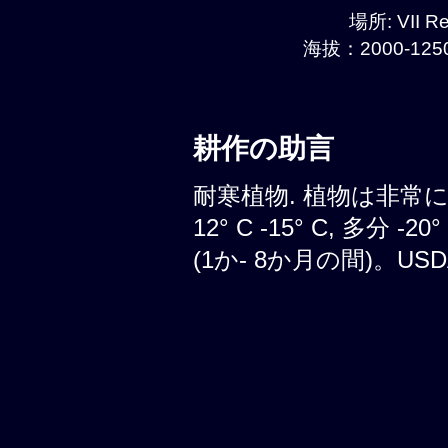
場所: VII Re
海拔：2000-1250
耕作の助言
耐寒植物. 植物は非常
12° C -15° C, 多分
(1か- 8か月の間)。USDA