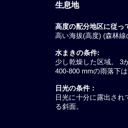
生息地
高度の配分地区に従って
高い海拔(高度) (森林線
水まきの条件:
少し乾燥した区域。 3
400-800 mmの雨落
日光の条件：
日光に十分に露出されて
る斜面。