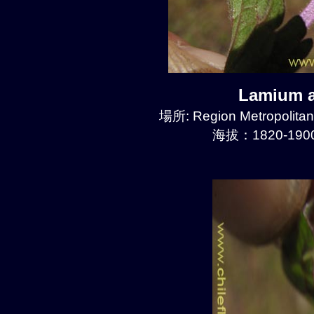
Lamium 
場所: Region Metropolitan
海拔：1820-1900