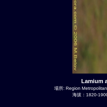
Lamium 
場所: Region Metropolitan
海拔：1820-1900