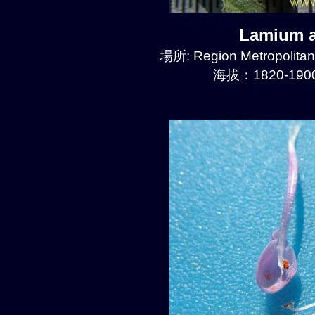
Lamium 
場所: Region Metropolitan
海拔：1820-1900