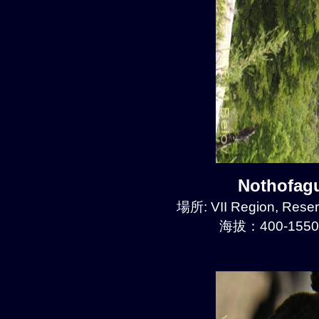
Nothofa
場所: VII Region, Reser
海拔：400-1550