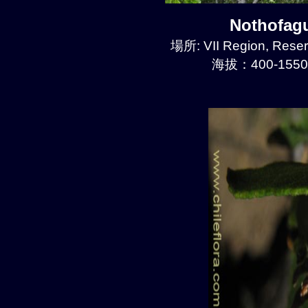
Nothofa
場所: VII Region, Reser
海拔：400-1550