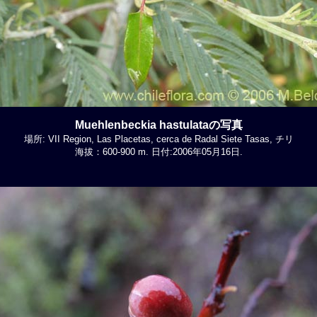
Muehlenbeckia hastulataの写真
場所: VII Region, Las Placetas, cerca de Radal Siete Tasas, チリ
海拔：600-900 m. 日付:2006年05月16日.