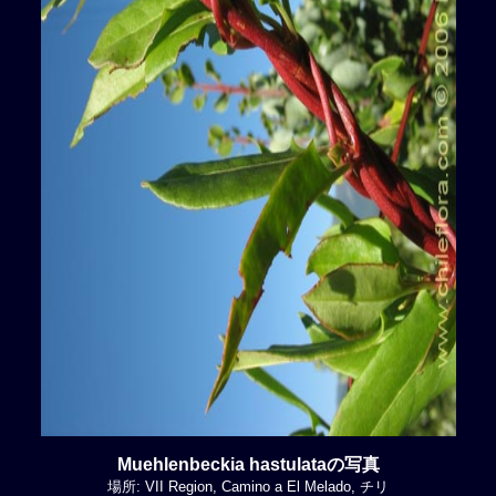
Muehlenbeckia hastulataの写真
場所: VII Region, Camino a El Melado, チリ