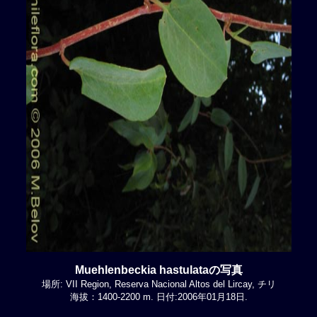
Muehlenbeckia hastulataの写真
場所: VII Region, Reserva Nacional Altos del Lircay, チリ
海拔：1400-2200 m. 日付:2006年01月18日.