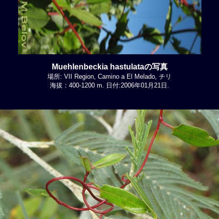
Muehlenbeckia hastulataの写真
場所: VII Region, Camino a El Melado, チリ
海拔：400-1200 m. 日付:2006年01月21日.