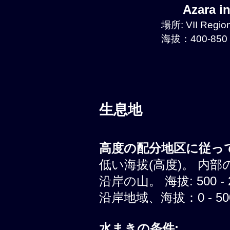
Azara i
場所: VII Region
海拔：400-850 
生息地
高度の配分地区に従って
低い海拔(高度)。 内部
沿岸の山。 海拔: 500 - 
沿岸地域、海拔：0 - 500
水まきの条件: