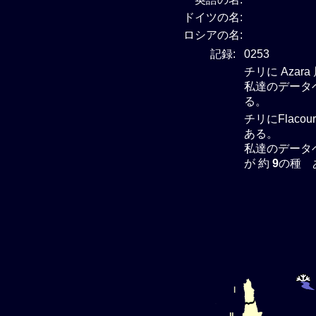
ドイツの名:
ロシアの名:
記録:
0253
チリに Azar
私達のデータベ
る。
チリにFlacou
ある。
私達のデータベー
が 約
9
の種 