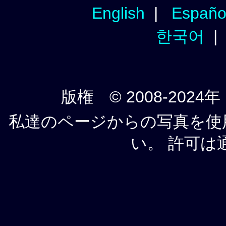
English
|
Españo
한국어
版権 © 2008-2024年
私達のページからの写真を使
い。 許可は