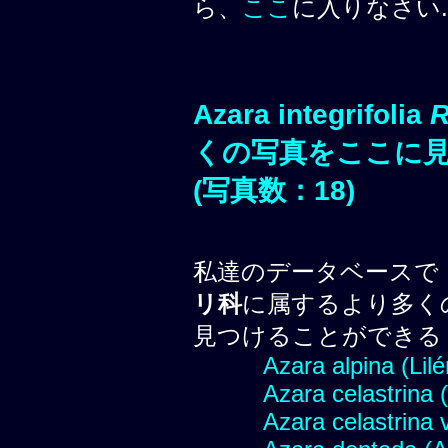
ら、
ここ
に入りなさい.
Azara integrifolia
R
くの写真をここに
(写真数：18)
私達のデータベースで
リ科
に属するより多く
見つけることができる
Azara alpina (Lilé
Azara celastrina (
Azara celastrina 