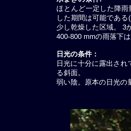
ほとんど一定した降雨
した期間は可能である(
少し乾燥した区域。 3
400-800 mmの雨落
日光の条件：
日光に十分に露出されて
る斜面。
弱い陰。原本の日光の量は 