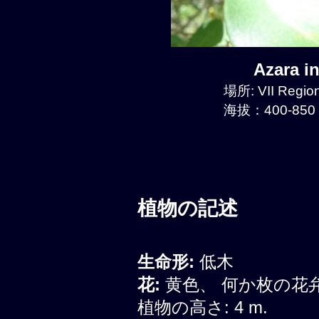
Azara i
場所: VII Region
海拔：400-850 
植物の記述
生命形:
低木
花:
黄色、 何か枚の花
植物の高さ: 4 m.