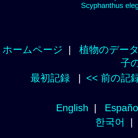
Scyphanthus eleg
ホームページ
|
植物のデー
子
最初記録
|
<< 前の記
English
|
Españo
한국어