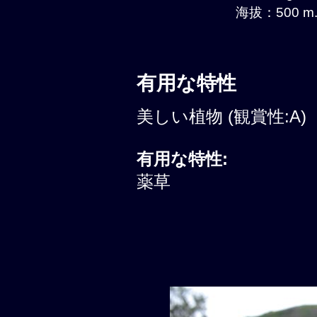
海拔：500 m.
有用な特性
美しい植物 (観賞性:A)
有用な特性:
薬草