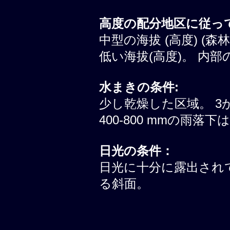
高度の配分地区に従って
中型の海拔 (高度) (森
低い海拔(高度)。 内部
水まきの条件:
少し乾燥した区域。 3
400-800 mmの雨落
日光の条件：
日光に十分に露出されて
る斜面。