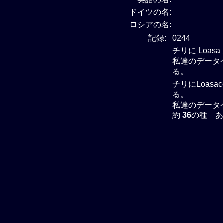
ドイツの名:
ロシアの名:
記録:
0244
チリに Loa
私達のデータベ
る。
チリにLoasa
る。
私達のデータベ
約
36
の種 あ