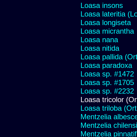
Loasa insons
Loasa lateritia (L
Loasa longiseta
Loasa micrantha
Loasa nana
Loasa nitida
Loasa pallida (Or
Loasa paradoxa
Loasa sp. #1472
Loasa sp. #1705
Loasa sp. #2232
Loasa tricolor (Or
Loasa triloba (Or
Mentzelia albesc
Mentzelia chilens
Mentzelia pinnati