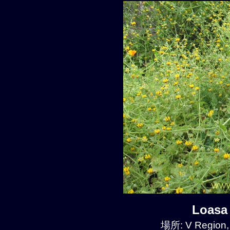
Loasa
場所: V Region,