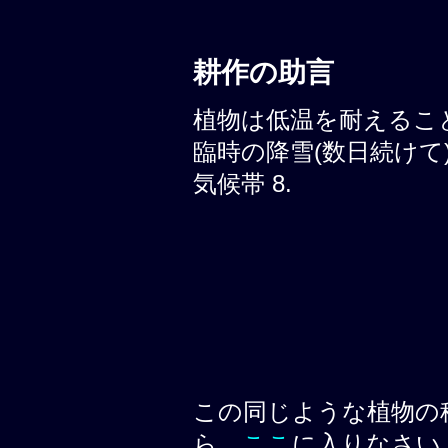
耕作の助言
植物は低温を耐えることが
臨時の降雪(数日続けて)
気候帯 8.
この同じような植物の
ら、
ここ
に入りなさい.