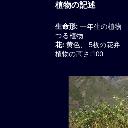
植物の記述
生命形:
一年生の植物
つる植物
花:
黄色、 5枚の花弁
植物の高さ:100