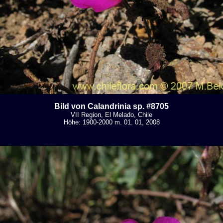
Bild von Calandrinia sp. #8705
VII Region, El Melado, Chile
Höhe: 1900-2000 m. 01. 01, 2008