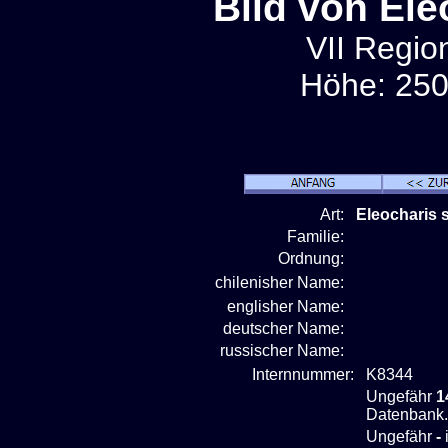
Bild von Ele
VII Region
Höhe: 250
Art:
Eleocharis 
Familie:
Ordnung:
chilenisher Name:
englisher Name:
deutscher Name:
russischer Name:
Internnummer:
K8344
Ungefähr
1
Datenbank.
Ungefähr
-