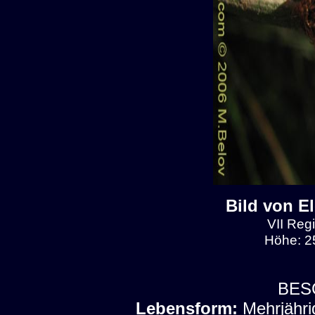
Bild von E
VII Regi
Höhe: 2
BES
Lebensform:
Mehrjähri