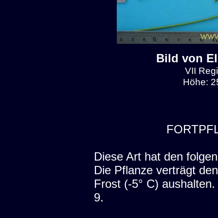
Bild von E
VII Regi
Höhe: 2
FORTPF
Diese Art hat den folgen
Die Pflanze verträgt den
Frost (-5° C) aushalten
9.