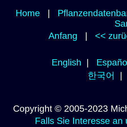
Home
|
Pflanzendatenba
Sa
Anfang
|
<< zurü
English
|
Españo
한국어
Copyright © 2005-2023 Micha
Falls Sie Interesse an