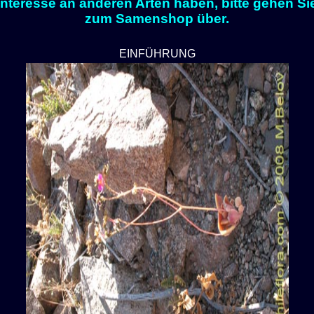
Interesse an anderen Arten haben, bitte gehen Si
zum Samenshop über.
EINFÜHRUNG