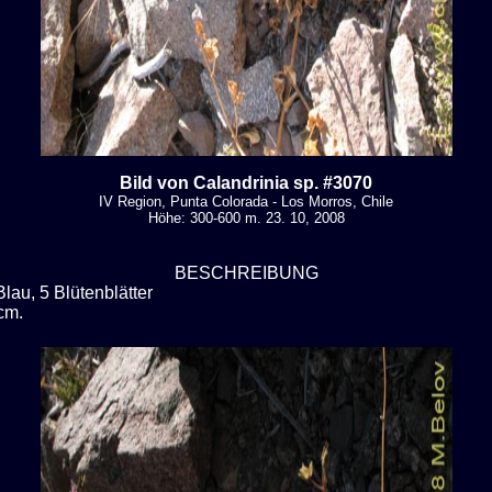
Bild von Calandrinia sp. #3070
IV Region, Punta Colorada - Los Morros, Chile
Höhe: 300-600 m. 23. 10, 2008
BESCHREIBUNG
Blau, 5 Blütenblätter
cm.