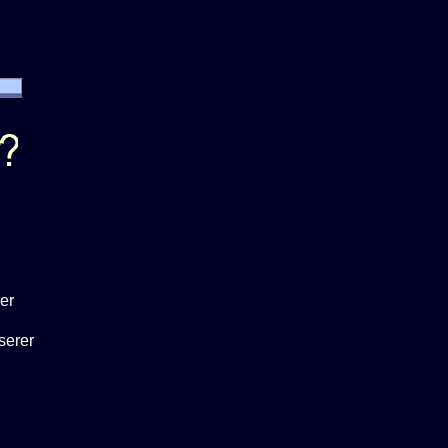
er
serer