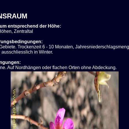
NSRAUM
um entsprechend der Höhe:
öhen, Zentraltal
rungsbedingungen:
Gebiete. Trockenzeit 6 - 10 Monaten, Jahresniederschlagsme
 ausschliesslich in Winter.
ingungen:
nne. Auf Nordhängen oder flachen Orten ohne Abdeckung.