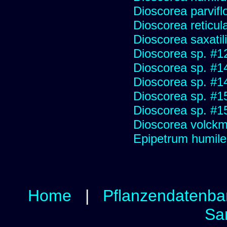
Dioscorea parvifl
Dioscorea reticul
Dioscorea saxatil
Dioscorea sp. #1
Dioscorea sp. #1
Dioscorea sp. #1
Dioscorea sp. #1
Dioscorea sp. #1
Dioscorea volckm
Epipetrum humile
Home
|
Pflanzendatenba
Sa