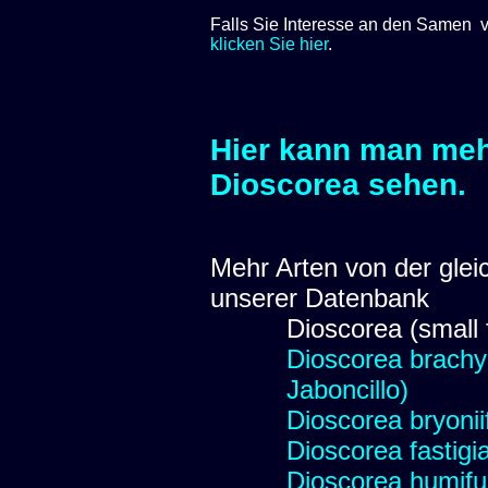
Falls Sie Interesse an den Samen v
klicken Sie hier
.
Hier kann man meh
Dioscorea
sehen.
Mehr Arten von der glei
unserer Datenbank
Dioscorea (small 
Dioscorea brachy
Jaboncillo)
Dioscorea bryoniif
Dioscorea fastigi
Dioscorea humifu