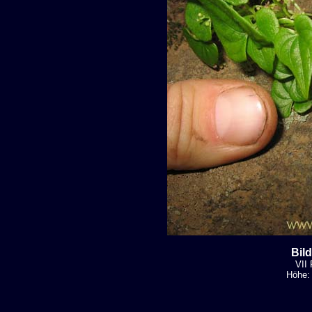
Bil
VII 
Höhe: 