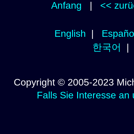
Anfang
|
<< zurü
English
|
Españo
한국어
Copyright © 2005-2023 Micha
Falls Sie Interesse an