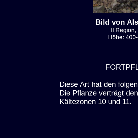
Bild von Al
II Region,
Höhe: 400-
FORTPF
Diese Art hat den folgen
Die Pflanze verträgt de
Kältezonen 10 und 11.