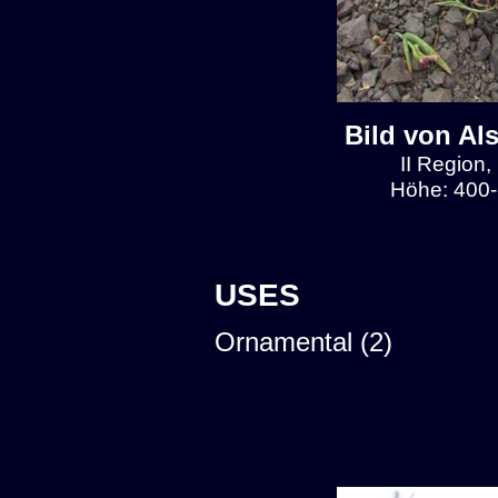
Bild von Al
II Region,
Höhe: 400-
USES
Ornamental (2)