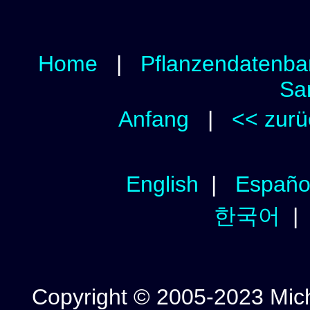
Home
|
Pflanzendatenba
Sa
Anfang
|
<< zurü
English
|
Españo
한국어
Copyright © 2005-2023 Micha