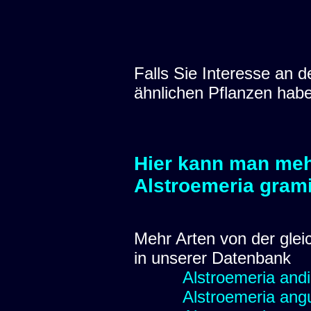
Falls Sie Interesse an
ähnlichen Pflanzen hab
Hier kann man meh
Alstroemeria gram
Mehr Arten von der glei
in unserer Datenbank
Alstroemeria and
Alstroemeria angu