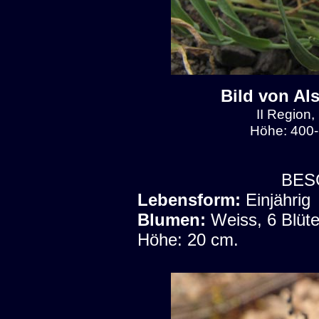
Bild von Al
II Region,
Höhe: 400-
BES
Lebensform:
Einjährig
Blumen:
Weiss, 6 Blüte
Höhe: 20 cm.