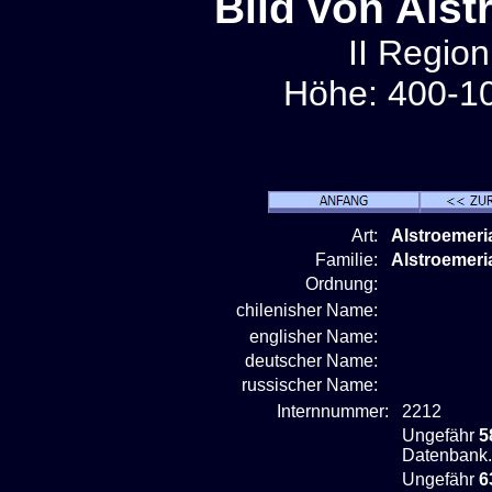
Bild von Als
II Region
Höhe: 400-10
Art:
Alstroemer
Familie:
Alstroemeri
Ordnung:
chilenisher Name:
englisher Name:
deutscher Name:
russischer Name:
Internnummer:
2212
Ungefähr
5
Datenbank.
Ungefähr
6