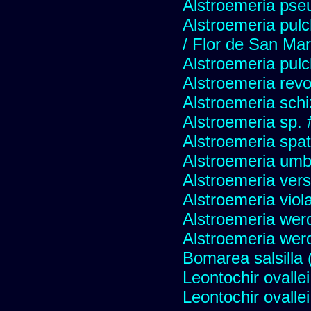
Alstroemeria pseu
Alstroemeria pulc
/ Flor de San Mar
Alstroemeria pul
Alstroemeria revo
Alstroemeria schi
Alstroemeria sp.
Alstroemeria spat
Alstroemeria umbel
Alstroemeria vers
Alstroemeria viol
Alstroemeria wer
Alstroemeria werd
Bomarea salsilla (
Leontochir ovallei
Leontochir ovallei