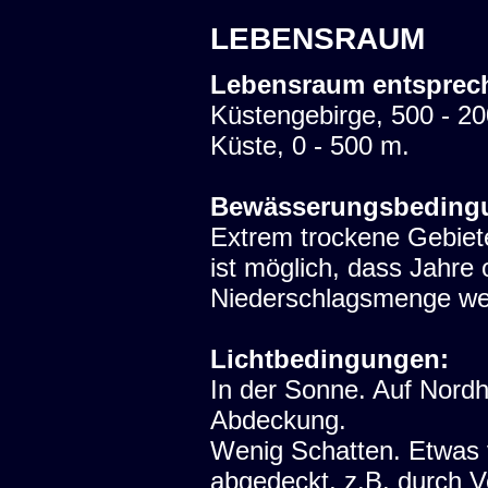
LEBENSRAUM
Lebensraum entsprec
Küstengebirge, 500 - 2
Küste, 0 - 500 m.
Bewässerungsbeding
Extrem trockene Gebiete
ist möglich, dass Jahre 
Niederschlagsmenge we
Lichtbedingungen:
In der Sonne. Auf Nord
Abdeckung.
Wenig Schatten. Etwas 
abgedeckt, z.B. durch V