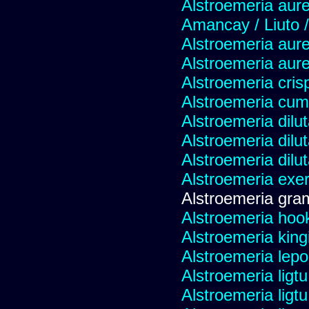
Alstroemeria aure
Amancay / Liuto 
Alstroemeria aur
Alstroemeria aur
Alstroemeria cris
Alstroemeria cu
Alstroemeria dilu
Alstroemeria dilu
Alstroemeria dilu
Alstroemeria exer
Alstroemeria gra
Alstroemeria hoo
Alstroemeria kingi
Alstroemeria lepo
Alstroemeria ligtu
Alstroemeria ligtu 