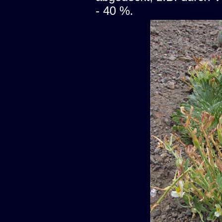
- 40 %.