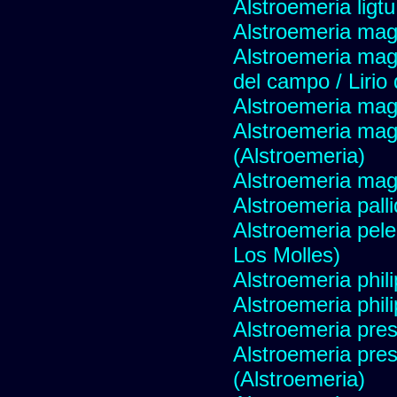
Alstroemeria ligtu
Alstroemeria magn
Alstroemeria mag
del campo / Lirio
Alstroemeria magn
Alstroemeria mag
(Alstroemeria)
Alstroemeria magn
Alstroemeria pall
Alstroemeria pele
Los Molles)
Alstroemeria phili
Alstroemeria philip
Alstroemeria pres
Alstroemeria pres
(Alstroemeria)