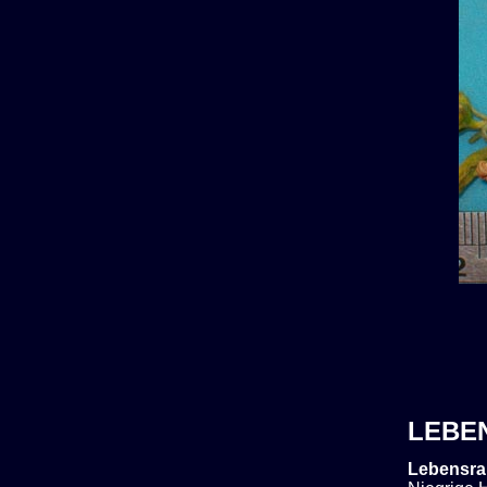
LEBE
Lebensra