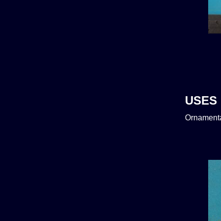
USES
Ornamenta