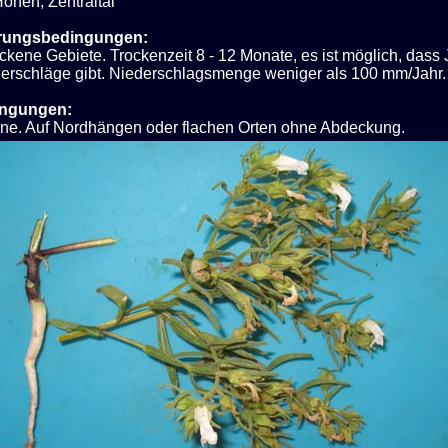
öhen, Zentraltal
rungsbedingungen:
ckene Gebiete. Trockenzeit 8 - 12 Monate, es ist möglich, dass
erschläge gibt. Niederschlagsmenge weniger als 100 mm/Jahr.
ingungen:
nne. Auf Nordhängen oder flachen Orten ohne Abdeckung.