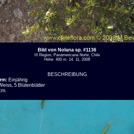
Bild von Nolana sp. #1136
III Region, Panamericana Norte, Chile
Höhe: 400 m. 14. 11, 2008
BESCHREIBUNG
rm:
Einjährig
Weiss, 5 Blütenblätter
cm.