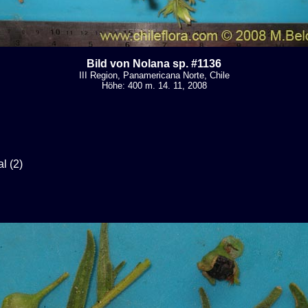
Bild von Nolana sp. #1136
III Region, Panamericana Norte, Chile
Höhe: 400 m. 14. 11, 2008
l (2)