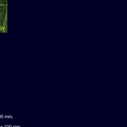
800 mm,
nge 100 mm