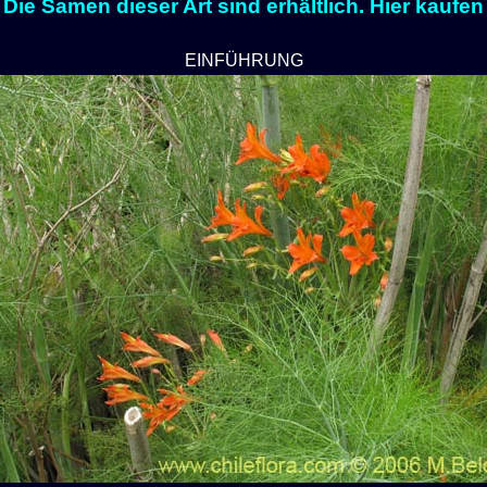
Die Samen dieser Art sind erhältlich. Hier kaufen
EINFÜHRUNG