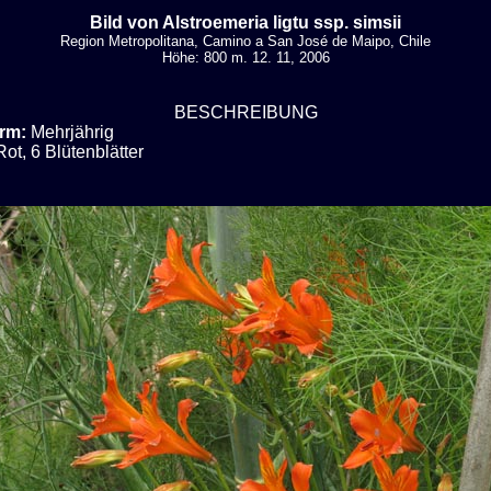
Bild von Alstroemeria ligtu ssp. simsii
Region Metropolitana, Camino a San José de Maipo, Chile
Höhe: 800 m. 12. 11, 2006
BESCHREIBUNG
rm:
Mehrjährig
Rot, 6 Blütenblätter