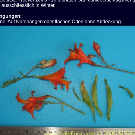
 ausschliesslich in Winter.
ingungen:
nne. Auf Nordhängen oder flachen Orten ohne Abdeckung.