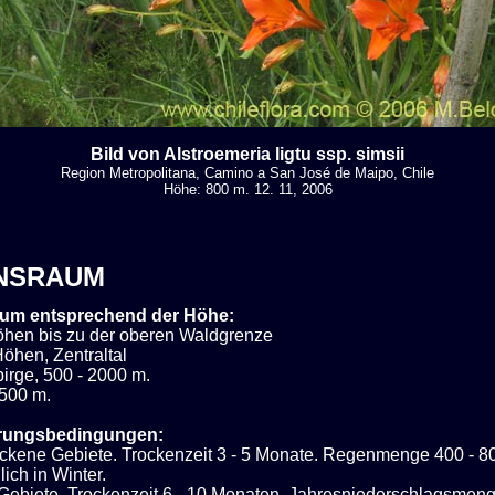
Bild von Alstroemeria ligtu ssp. simsii
Region Metropolitana, Camino a San José de Maipo, Chile
Höhe: 800 m. 12. 11, 2006
NSRAUM
um entsprechend der Höhe:
Höhen bis zu der oberen Waldgrenze
öhen, Zentraltal
irge, 500 - 2000 m.
 500 m.
rungsbedingungen:
rockene Gebiete. Trockenzeit 3 - 5 Monate. Regenmenge 400 - 
ich in Winter.
Gebiete. Trockenzeit 6 - 10 Monaten, Jahresniederschlagsme