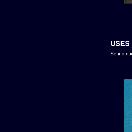
USES
Sehr orna