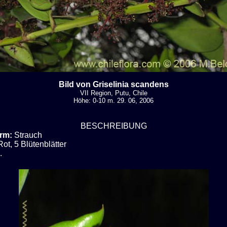
Bild von Griselinia scandens
VII Region, Putu, Chile
Höhe: 0-10 m. 29. 06, 2006
BESCHREIBUNG
rm:
Strauch
Rot, 5 Blütenblätter
.