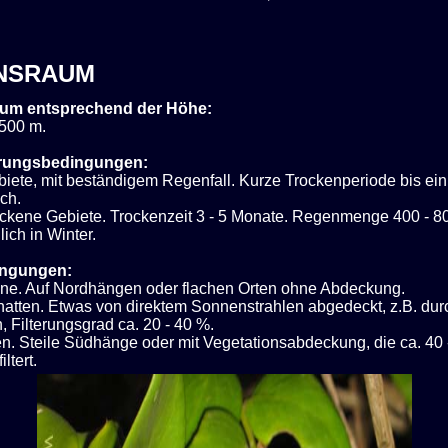
NSRAUM
um entsprechend der Höhe:
 500 m.
rungsbedingungen:
iete, mit beständigem Regenfall. Kurze Trockenperiode bis ei
ch.
rockene Gebiete. Trockenzeit 3 - 5 Monate. Regenmenge 400 - 
ich in Winter.
ingungen:
nne. Auf Nordhängen oder flachen Orten ohne Abdeckung.
atten. Etwas von direktem Sonnenstrahlen abgedeckt, z.B. dur
, Filterungsgrad ca. 20 - 40 %.
en. Steile Südhänge oder mit Vegetationsabdeckung, die ca. 40 
iltert.