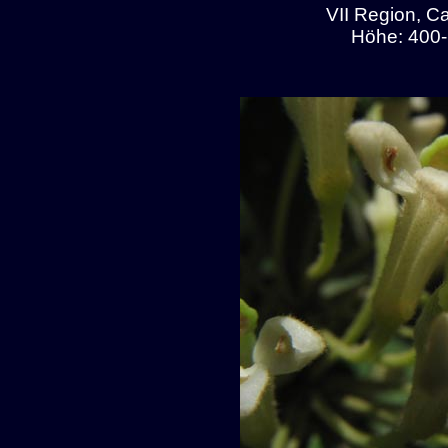
VII Region, C
Höhe: 400-