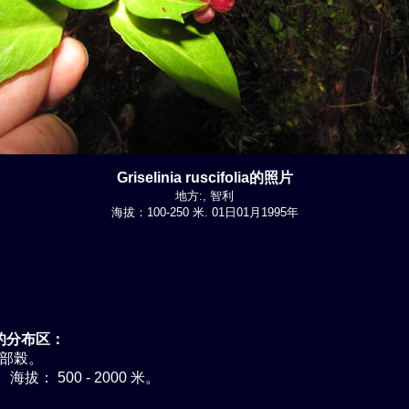
Griselinia ruscifolia的照片
地方:, 智利
海拔：100-250 米. 01日01月1995年
的分布区：
內部榖。
海拔： 500 - 2000 米。