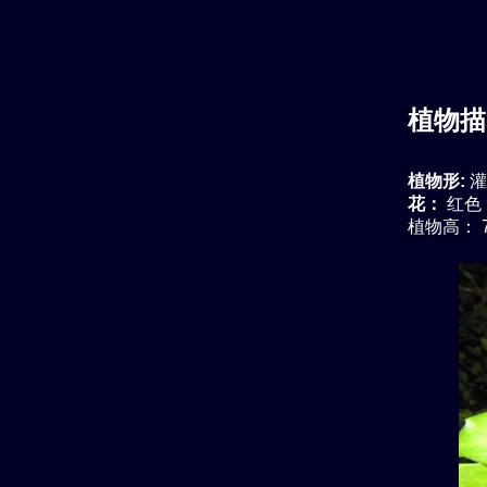
植物描
植物形:
灌
花：
红色
植物高： 7