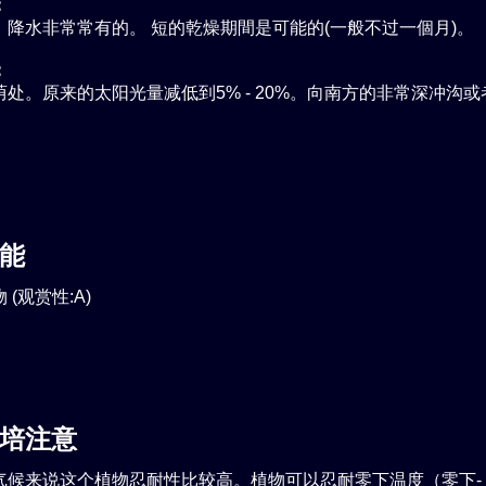
：
，降水非常常有的。 短的乾燥期間是可能的(一般不过一個月)。
：
处。原来的太阳光量减低到5% - 20%。向南方的非常深冲沟
。
能
(观赏性:A)
培注意
气候来说这个植物忍耐性比较高。植物可以忍耐零下温度（零下- 8