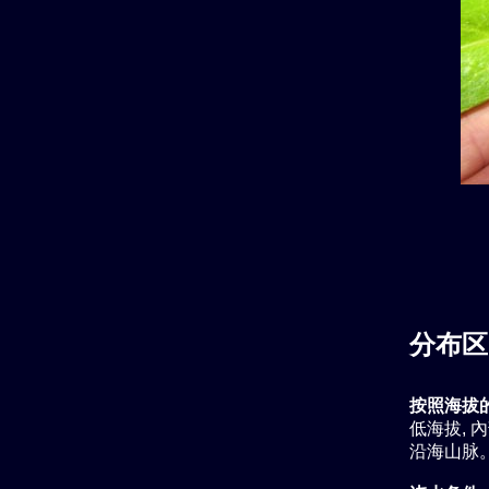
分布区
按照海拔
低海拔, 
沿海山脉。 