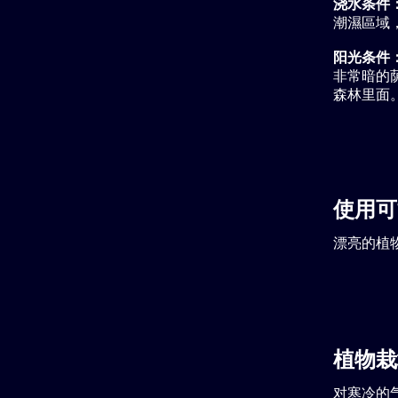
浇水条件
潮濕區域
阳光条件
非常暗的荫
森林里面
使用可
漂亮的植物 
植物栽
对寒冷的