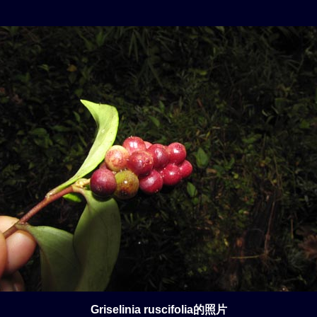
Griselinia ruscifolia的照片