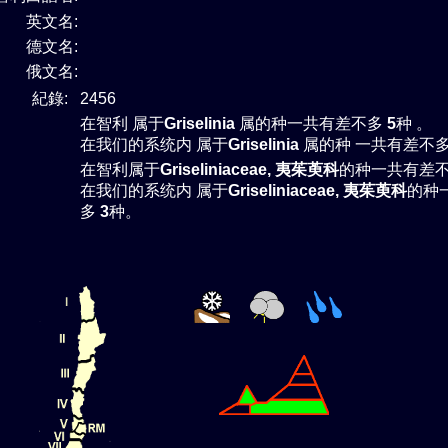
英文名:
德文名:
俄文名:
紀錄:
2456
在智利 属于
Griselinia
属的种一共有差不多
5
种 。
在我们的系统内 属于
Griselinia
属的种 一共有差不
在智利属于
Griseliniaceae, 夷茱萸科
的种一共有差
在我们的系统内 属于
Griseliniaceae, 夷茱萸科
的种
多
3
种。