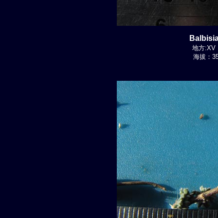
Balbis
地方:XV R
海拔：350