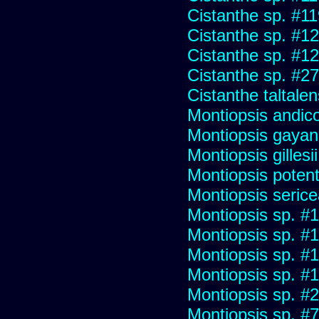
Cistanthe sp. #1
Cistanthe sp. #1
Cistanthe sp. #1
Cistanthe sp. #2
Cistanthe taltalen
Montiopsis andico
Montiopsis gayan
Montiopsis gillesii
Montiopsis potent
Montiopsis seric
Montiopsis sp. #
Montiopsis sp. #
Montiopsis sp. #
Montiopsis sp. #
Montiopsis sp. #
Montiopsis sp. #