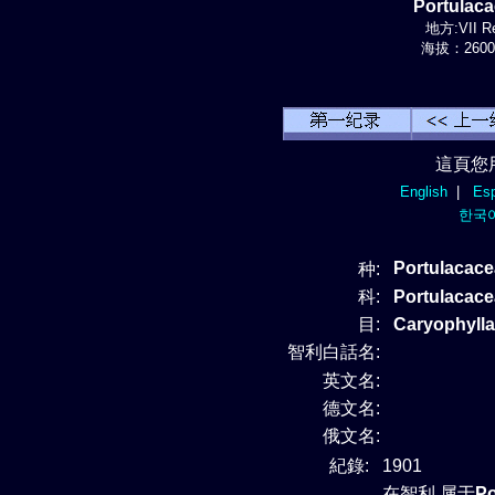
Portulac
地方:VII Re
海拔：2600-
這頁您
English
|
Esp
한국
Portulacace
种:
科:
Portulaca
目:
Caryophylla
智利白話名:
英文名:
德文名:
俄文名:
紀錄:
1901
在智利 属于
Po