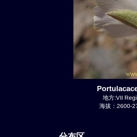
Portulaca
地方:VII Regi
海拔：2600-27
分布区