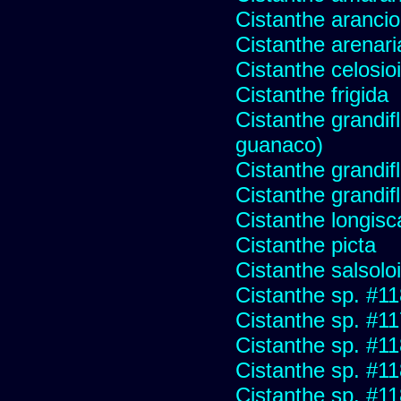
Cistanthe aranci
Cistanthe arenari
Cistanthe celosio
Cistanthe frigida
Cistanthe grandifl
guanaco)
Cistanthe grandif
Cistanthe grandifl
Cistanthe longis
Cistanthe picta
Cistanthe salsolo
Cistanthe sp. #1
Cistanthe sp. #1
Cistanthe sp. #1
Cistanthe sp. #1
Cistanthe sp. #1