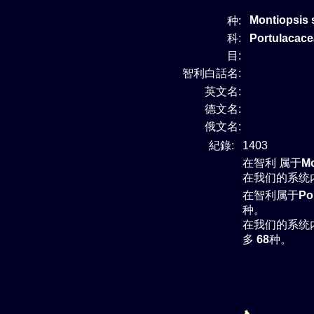
Montiopsis 
种:
科:
Portulaca
目:
智利白話名:
英文名:
德文名:
俄文名:
紀錄:
1403
在智利 属于
Mo
在我们的系统
在智利属于
Po
种。
在我们的系统
多
68
种。