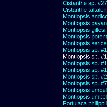
Cistanthe sp. #2
Cistanthe taltalen
Montiopsis andico
Montiopsis gayan
Montiopsis gillesii
Montiopsis potent
Montiopsis seric
Montiopsis sp. #
Montiopsis sp. #
Montiopsis sp. #
Montiopsis sp. #
Montiopsis sp. #
Montiopsis sp. #
Montiopsis umbel
Montiopsis umbel
Portulaca philippii