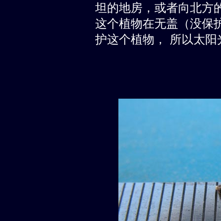
坦的地房，或者向北方
这个植物在无盖（没保
护这个植物， 所以太阳