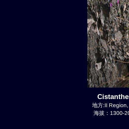
Cistanth
地方:II Region
海拔：1300-20