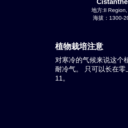
Cistanth
地方:II Region
海拔：1300-20
植物栽培注意
对寒冷的气候来说这个
耐冷气。 只可以长在零上
11。