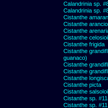
Calandrinia sp. 
Calandrinia sp. 
Cistanthe amaran
Cistanthe aranci
Cistanthe arenari
Cistanthe celosio
Cistanthe frigida
Cistanthe grandifl
guanaco)
Cistanthe grandif
Cistanthe grandifl
Cistanthe longis
Cistanthe picta
Cistanthe salsolo
Cistanthe sp. #1
Cistanthe sp. #1