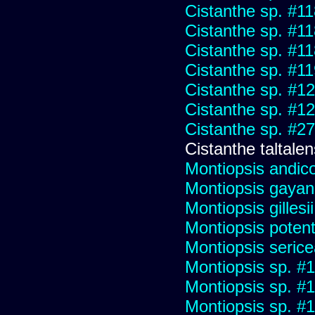
Cistanthe sp. #1
Cistanthe sp. #1
Cistanthe sp. #1
Cistanthe sp. #1
Cistanthe sp. #1
Cistanthe sp. #1
Cistanthe sp. #2
Cistanthe taltalen
Montiopsis andico
Montiopsis gayan
Montiopsis gillesii
Montiopsis potent
Montiopsis seric
Montiopsis sp. #
Montiopsis sp. #
Montiopsis sp. #