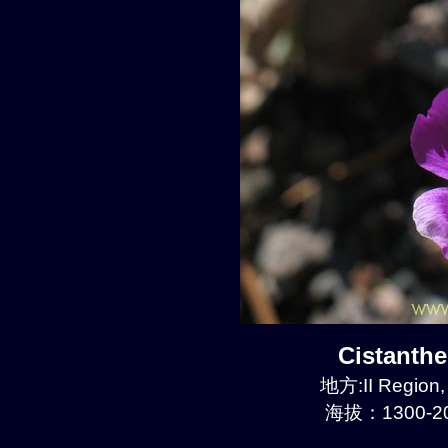
Cistanth
地方:II Region
海拔：1300-20