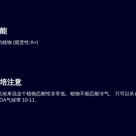
能
植物 (观赏性:A+)
培注意
气候来说这个植物忍耐性非常低。植物不能忍耐冷气。 只可以长
A气候带 10-11。