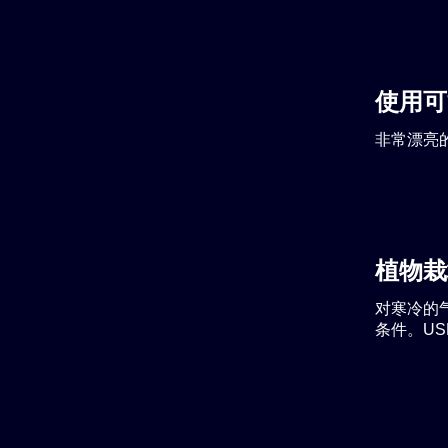
使用可
非常漂亮的
植物栽
对寒冷的
条件。USD