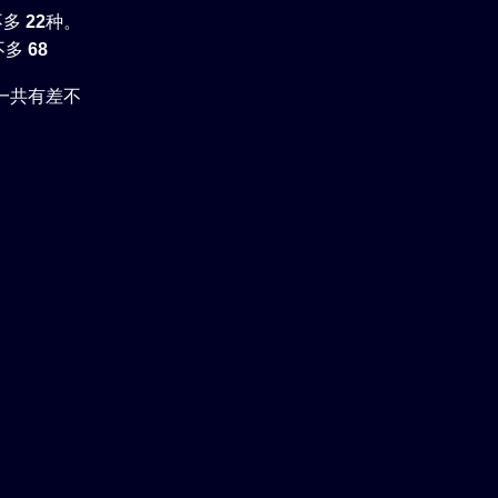
不多
22
种。
不多
68
一共有差不