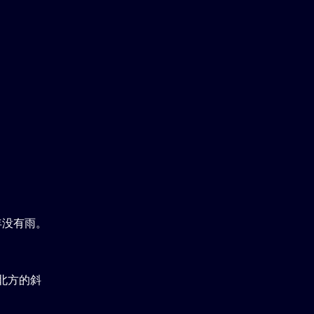
年没有雨。
北方的斜