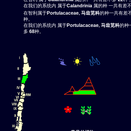
在我们的系统内 属于
Calandrinia
属的种 一共有差
在智利属于
Portulacaceae, 马齿苋科
的种一共有差
种。
在我们的系统内 属于
Portulacaceae, 马齿苋科
的种
多
68
种。