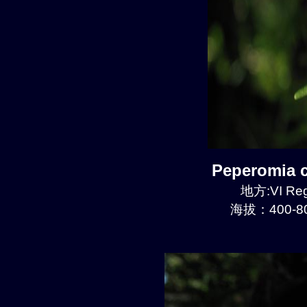
Peperomia
地方:VI Reg
海拔：400-80