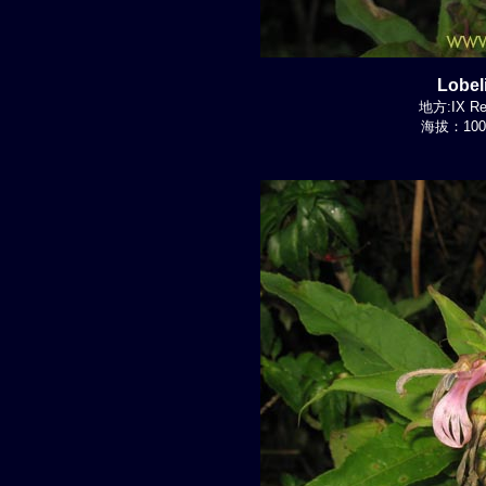
Lobel
地方:IX Re
海拔：100-