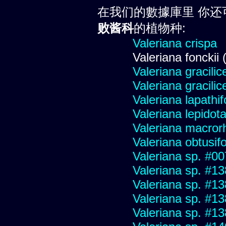
在我们的數據庫里 你还
败酱科
的植物种:
Valeriana crispa
Valeriana fonckii 
Valeriana gracilic
Valeriana gracilic
Valeriana lapathif
Valeriana lepidot
Valeriana macrorh
Valeriana obtusifo
Valeriana sp. #0
Valeriana sp. #1
Valeriana sp. #1
Valeriana sp. #1
Valeriana sp. #1