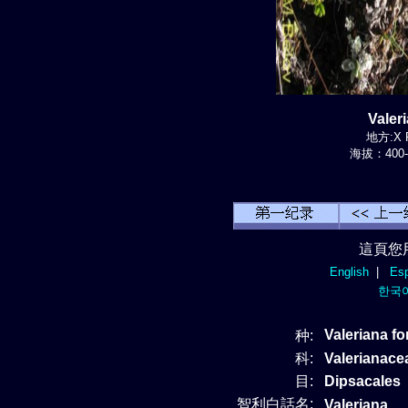
Valer
地方:X R
海拔：400-
這頁您
English
|
Esp
한국
Valeriana fo
种:
科:
Valerianac
目:
Dipsacales
智利白話名:
Valeriana