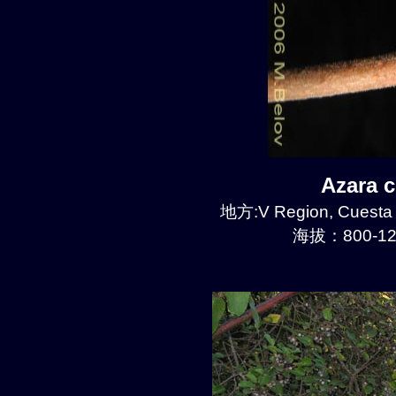
Azara 
地方:V Region, Cuesta
海拔：800-12