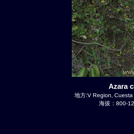
Azara 
地方:V Region, Cuesta
海拔：800-12