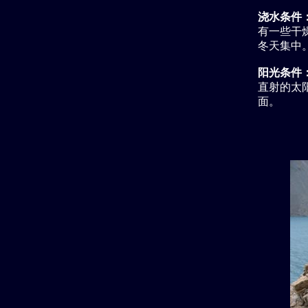
浇水条件
有一些干燥
冬天集中
阳光条件
直射的太
面。