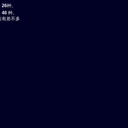
多
26
种。
多
46
种。
共有差不多