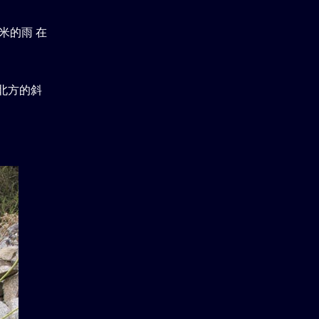
米的雨 在
北方的斜