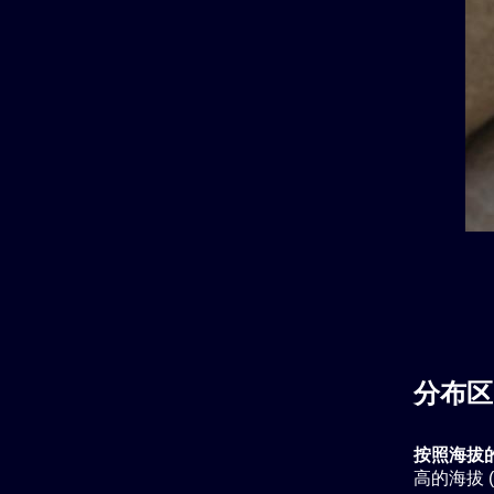
分布区
按照海拔
高的海拔 