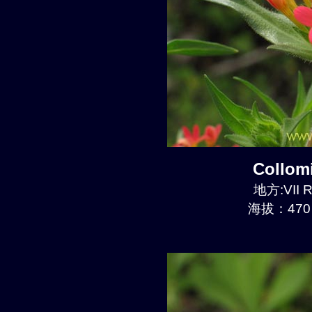
Collom
地方:VII R
海拔：470 