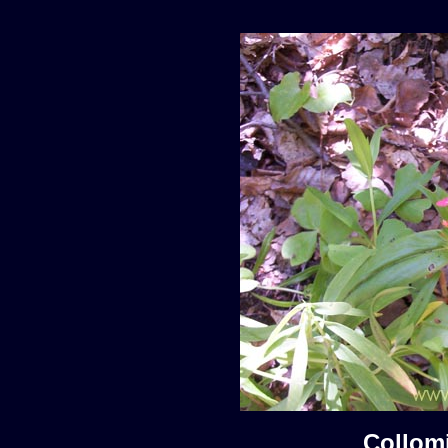
Collom