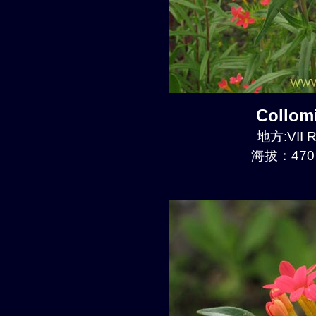
Collom
地方:VII R
海拔：470 