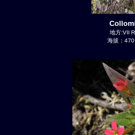
Collom
地方:VII R
海拔：470 