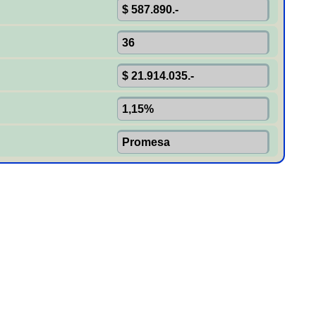
$ 21.914.035.-