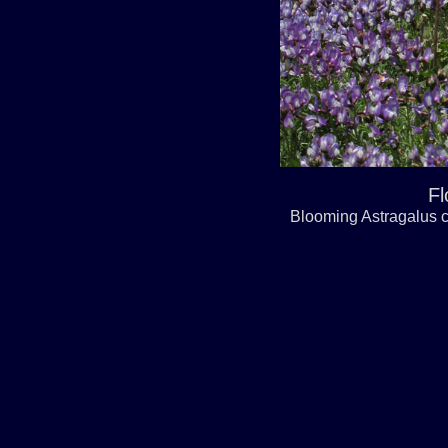
Fl
Blooming Astragalus c