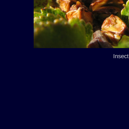
Insect