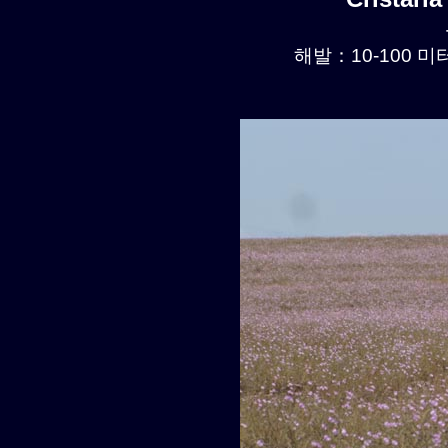
해발：10-100 미터