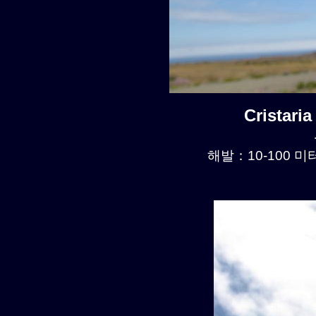
Cristari
해발：10-100 미터