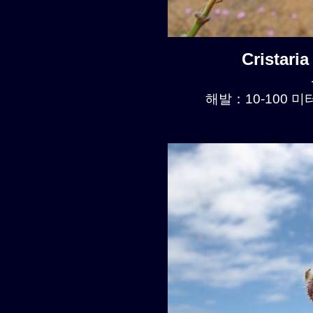
Cristari
해발：10-100 미터