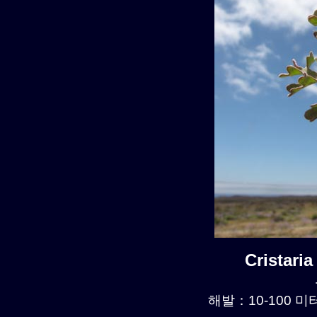
Cristari
해발：10-100 미터