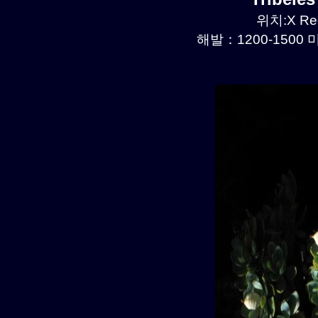
위치:X Reg
해발：1200-1500 미