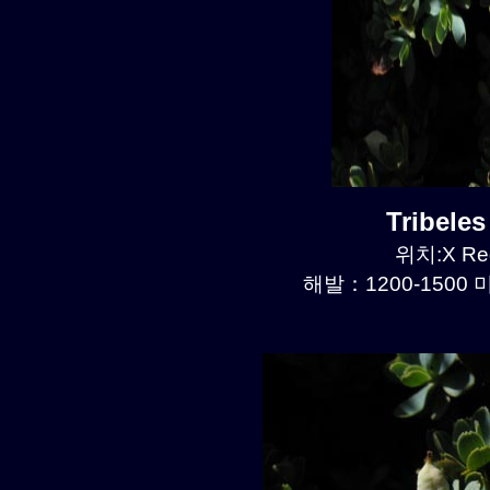
Tribele
위치:X Reg
해발：1200-1500 미