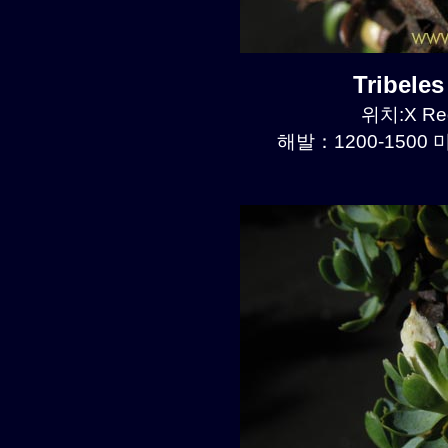
Tribele
위치:X Reg
해발：1200-1500 미