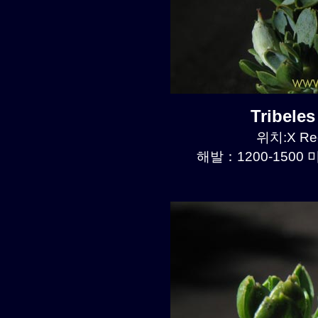
Tribele
위치:X Reg
해발：1200-1500 미