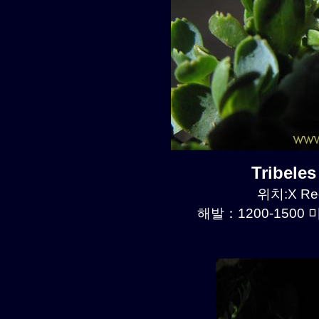
Tribele
위치:X Reg
해발：1200-1500 미