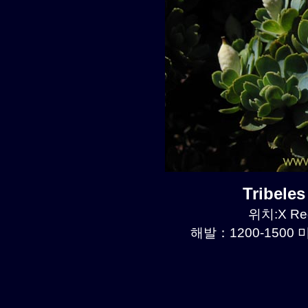
Tribele
위치:X Reg
해발：1200-1500 미