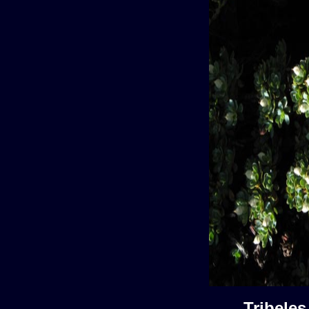
Tribele