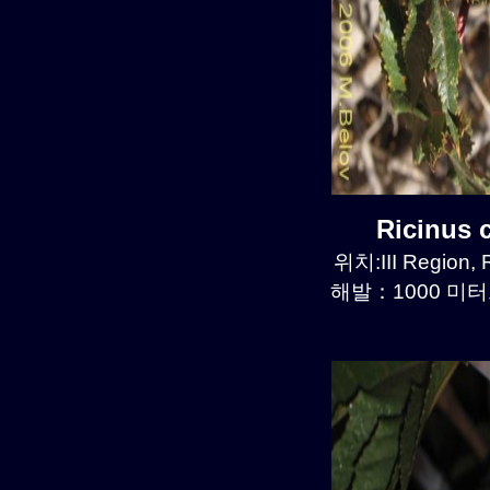
Ricinus
위치:III Region, 
해발：1000 미터르