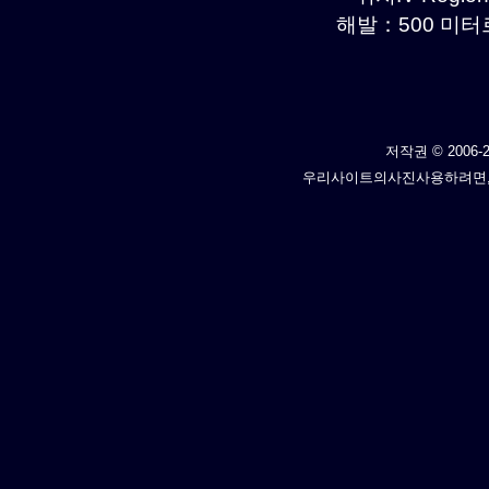
해발：500 미터르.
저작권 © 2006-2
우리사이트의사진사용하려면,