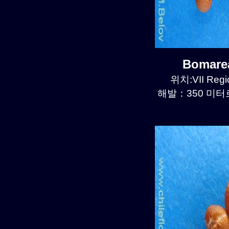
Bomare
위치:VII Regio
해발：350 미터르.