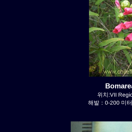
Bomare
위치:VII Regi
해발：0-200 미터르