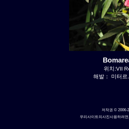
Bomare
위치:VII R
해발： 미터르. 
저작권 © 2006-2
우리사이트의사진사용하려면,