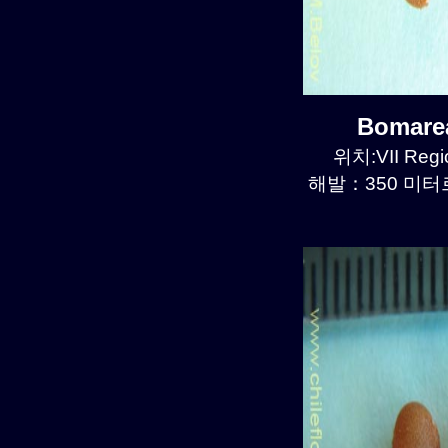
Bomare
위치:VII Regio
해발：350 미터르.