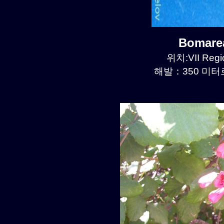
Bomare
위치:VII Regio
해발：350 미터르.