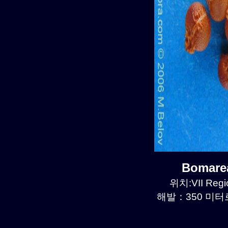
Bomare
위치:VII Regio
해발：350 미터르.