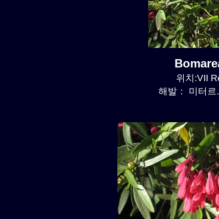
Bomare
위치:VII R
해발： 미터르. 