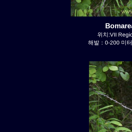
Bomare
위치:VII Regi
해발：0-200 미터르