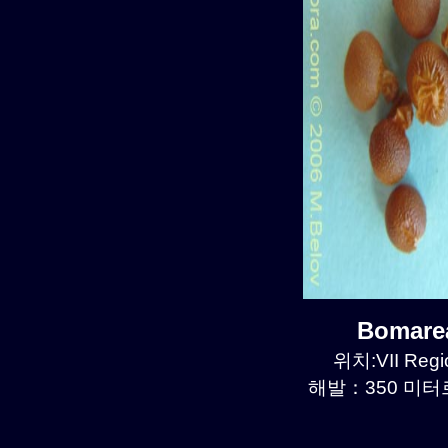
Bomare
위치:VII Regio
해발：350 미터르.