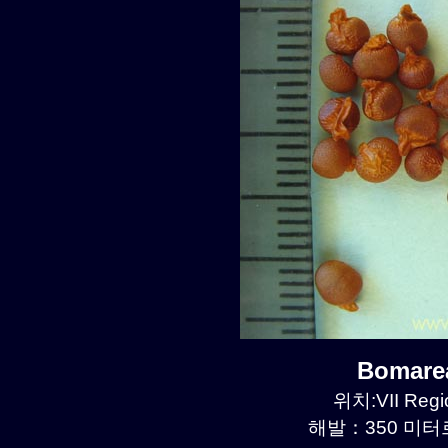
Bomare
위치:VII Regio
해발：350 미터르.