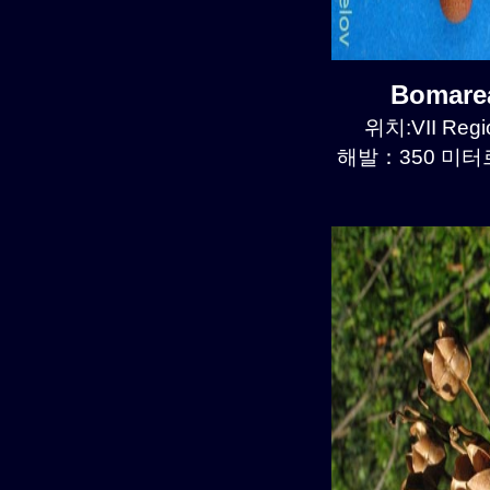
Bomare
위치:VII Regio
해발：350 미터르.