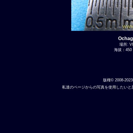
Ochag
場所: VI
海拔：450 
版権© 2008-202
私達のページからの写真を使用したいと