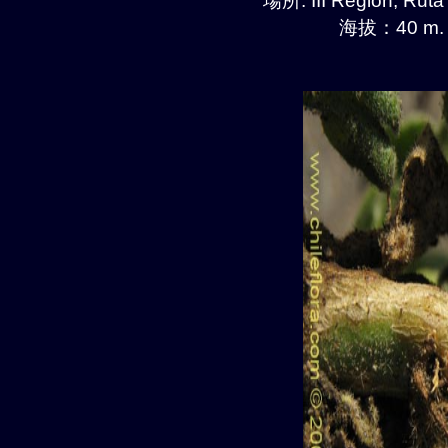
場所: III Region, Ruta
海拔：40 m.