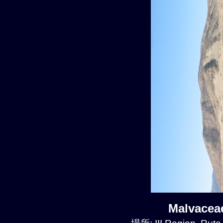
Malvace