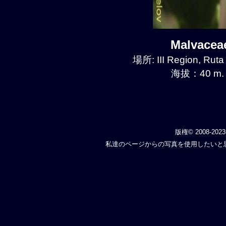
Malvace
場所: III Region, Ruta
海拔：40 m.
版権© 2008-202
私達のページからの写真を使用したいと